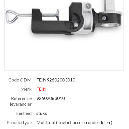
Code ODM
FEIN92602083010
Merk
FEIN
Referentie
92602083010
leverancier
Eenheid
stuks
Producttype
Multitool ( toebehoren en onderdelen )