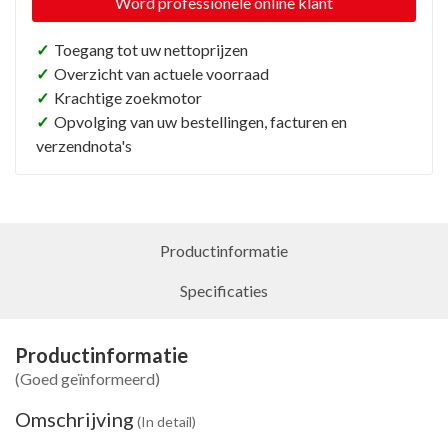
Word professionele online klant
✓
Toegang tot uw nettoprijzen
✓
Overzicht van actuele voorraad
✓
Krachtige zoekmotor
✓
Opvolging van uw bestellingen, facturen en
verzendnota's
Productinformatie
Specificaties
Productinformatie
(Goed geïnformeerd)
Omschrijving
(In detail)