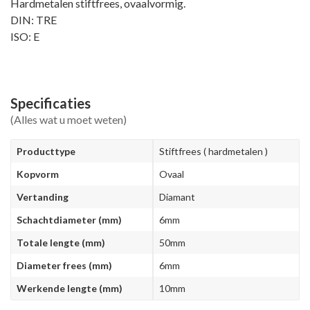
Hardmetalen stiftfrees, ovaalvormig.
DIN: TRE
ISO: E
Specificaties
(Alles wat u moet weten)
Producttype
Stiftfrees ( hardmetalen )
Kopvorm
Ovaal
Vertanding
Diamant
Schachtdiameter (mm)
6mm
Totale lengte (mm)
50mm
Diameter frees (mm)
6mm
Werkende lengte (mm)
10mm