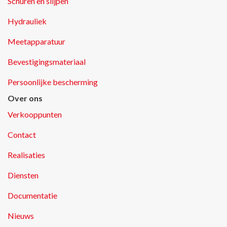
Schuren en slijpen
Hydrauliek
Meetapparatuur
Bevestigingsmateriaal
Persoonlijke bescherming
Over ons
Verkooppunten
Contact
Realisaties
Diensten
Documentatie
Nieuws