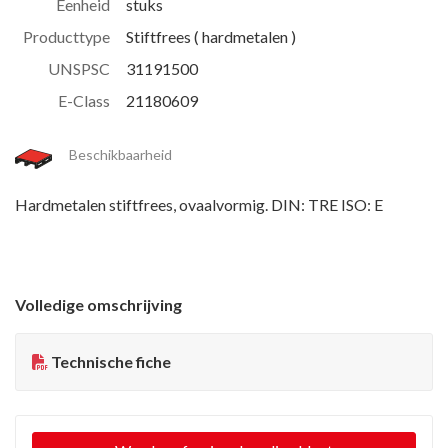
Eenheid
stuks
Producttype
Stiftfrees ( hardmetalen )
UNSPSC
31191500
E-Class
21180609
Beschikbaarheid
Hardmetalen stiftfrees, ovaalvormig. DIN: TRE ISO: E
Volledige omschrijving
Technische fiche