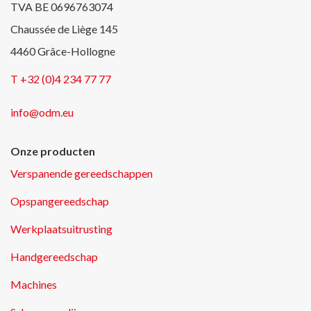
TVA BE 0696763074
Chaussée de Liège 145
4460 Grâce-Hollogne
T +32 (0)4 234 77 77
info@odm.eu
Onze producten
Verspanende gereedschappen
Opspangereedschap
Werkplaatsuitrusting
Handgereedschap
Machines