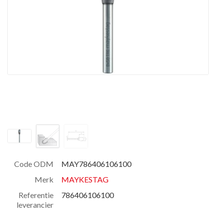
Code ODM
MAY786406106100
Merk
MAYKESTAG
Referentie
786406106100
leverancier