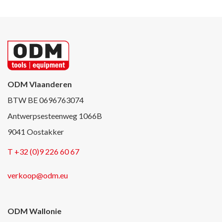
ODM Vlaanderen
BTW BE 0696763074
Antwerpsesteenweg 1066B
9041 Oostakker
T +32 (0)9 226 60 67
verkoop@odm.eu
ODM Wallonie