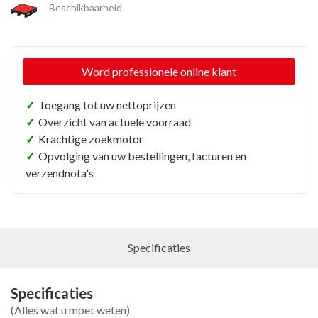
Beschikbaarheid
Word professionele online klant
✓
Toegang tot uw nettoprijzen
✓
Overzicht van actuele voorraad
✓
Krachtige zoekmotor
✓
Opvolging van uw bestellingen, facturen en
verzendnota's
Specificaties
Specificaties
(Alles wat u moet weten)