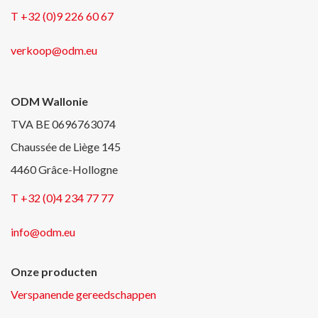
T +32 (0)9 226 60 67
verkoop@odm.eu
ODM Wallonie
TVA BE 0696763074
Chaussée de Liège 145
4460 Grâce-Hollogne
T +32 (0)4 234 77 77
info@odm.eu
Onze producten
Verspanende gereedschappen