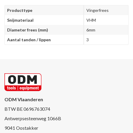
Producttype
Vingerfrees
Snijmateriaal
VHM
Diameter frees (mm)
6mm
Aantal tanden / lippen
3
ODM Vlaanderen
BTW BE 0696763074
Antwerpsesteenweg 1066B
9041 Oostakker