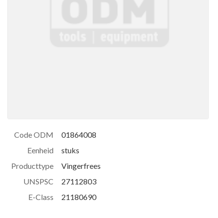
Code ODM
01864008
Eenheid
stuks
Producttype
Vingerfrees
UNSPSC
27112803
E-Class
21180690